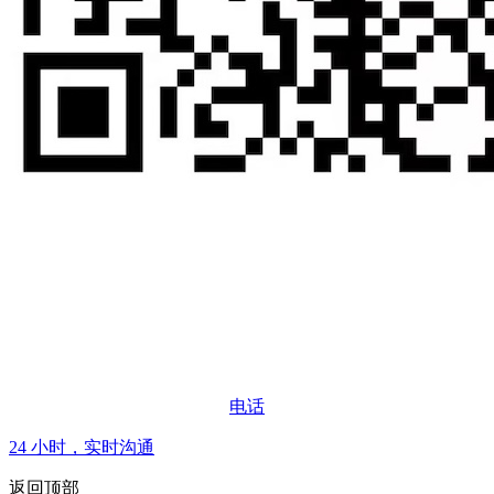
电话
24 小时，实时沟通
返回顶部