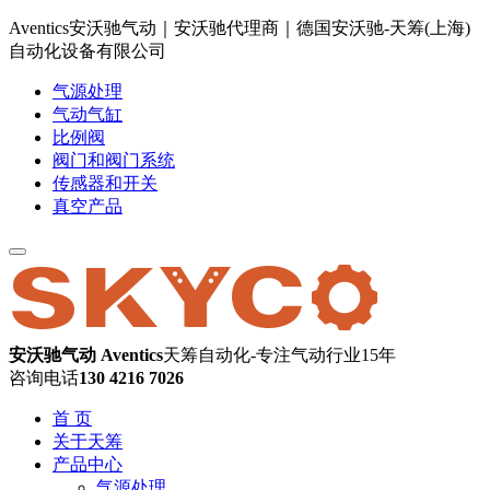
Aventics安沃驰气动｜安沃驰代理商｜德国安沃驰-天筹(上海)
自动化设备有限公司
气源处理
气动气缸
比例阀
阀门和阀门系统
传感器和开关
真空产品
安沃驰气动 Aventics
天筹自动化-专注气动行业15年
咨询电话
130 4216 7026
首 页
关于天筹
产品中心
气源处理