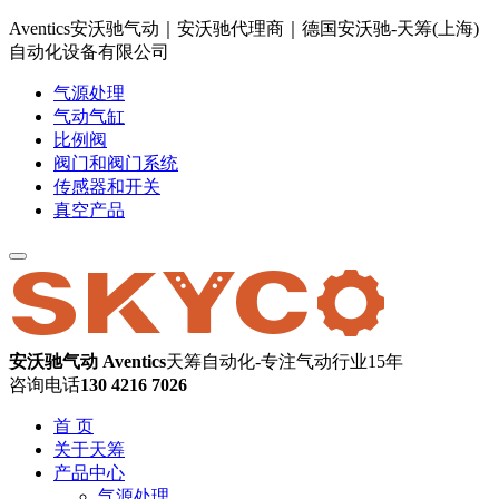
Aventics安沃驰气动｜安沃驰代理商｜德国安沃驰-天筹(上海)
自动化设备有限公司
气源处理
气动气缸
比例阀
阀门和阀门系统
传感器和开关
真空产品
安沃驰气动 Aventics
天筹自动化-专注气动行业15年
咨询电话
130 4216 7026
首 页
关于天筹
产品中心
气源处理