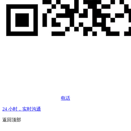
电话
24 小时，实时沟通
返回顶部