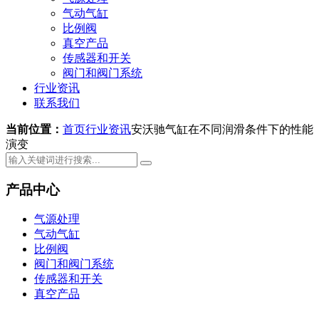
气动气缸
比例阀
真空产品
传感器和开关
阀门和阀门系统
行业资讯
联系我们
当前位置：
首页
行业资讯
安沃驰气缸在不同润滑条件下的性能
演变
产品中心
气源处理
气动气缸
比例阀
阀门和阀门系统
传感器和开关
真空产品