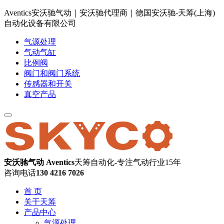
Aventics安沃驰气动｜安沃驰代理商｜德国安沃驰-天筹(上海)
自动化设备有限公司
气源处理
气动气缸
比例阀
阀门和阀门系统
传感器和开关
真空产品
安沃驰气动 Aventics
天筹自动化-专注气动行业15年
咨询电话
130 4216 7026
首 页
关于天筹
产品中心
气源处理