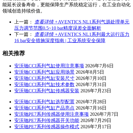
能延长设备寿命，更能保障生产系统稳定运行，在工业自动化
领域创造持续价值。
上一篇：
查看详情 +
AVENTICS NL1系列气源处理单元
压力调节范围0.5~10 bar精度误差全面解析
下一篇：
查看详情 +
AVENTICS NL1系列最大运行压力
16 bar安全措施深度指南 | 工业系统安全保障
相关推荐
安沃驰CCI系列气缸使用注意事项
2026年7月6日
安沃驰CCI系列气缸应用场景
2026年8月5日
安沃驰CCI系列气缸安装尺寸
2026年7月10日
安沃驰CCI系列气缸技术参数
2026年7月31日
安沃驰CCI系列气缸传感器安装
2026年7月23日
安沃驰CCI系列气缸选型配置
2026年7月28日
安沃驰CCI系列气缸产品亮点
2026年7月16日
安沃驰PE7系列传感器使用注意事项
2026年7月7日
安沃驰PE7系列传感器开关功能
2026年7月29日
安沃驰PE7系列传感器操作模式
2026年7月17日