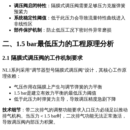
调压阀启闭特性
：隔膜式调压阀需要足够压力克服弹簧
预紧力
系统稳定性阈值
：低于此压力会导致流量特性曲线进入
非线性区
部件保护机制
：防止低压工况下密封件异常磨损
二、1.5 bar最低压力的工程原理分析
2.1 隔膜式调压阀的工作机制要求
NL1系列采用"调节器型号隔膜式调压阀"设计，其核心工作原
理依赖：
气压作用在隔膜上产生与调节弹簧的力平衡
1.5 bar是建立有效力平衡的最低压力阈值
低于此压力时弹簧力主导，导致调压精度急剧下降
技术细节
：带二次排气的调整功能要求入口压力必须足以推动
排气机构。当压力＜1.5 bar时，二次排气功能无法正常激活，
导致调压阀内部压力积聚。