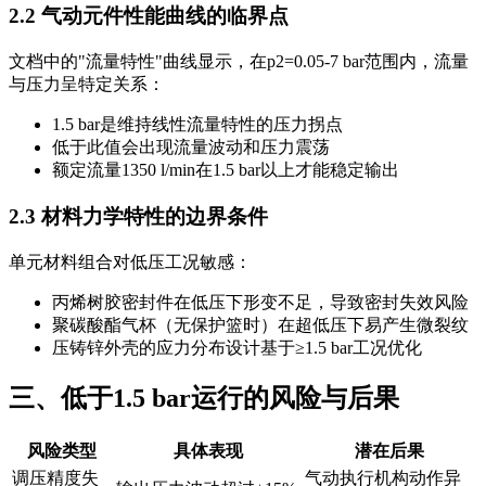
2.2 气动元件性能曲线的临界点
文档中的"流量特性"曲线显示，在p2=0.05-7 bar范围内，流量
与压力呈特定关系：
1.5 bar是维持线性流量特性的压力拐点
低于此值会出现流量波动和压力震荡
额定流量1350 l/min在1.5 bar以上才能稳定输出
2.3 材料力学特性的边界条件
单元材料组合对低压工况敏感：
丙烯树胶密封件在低压下形变不足，导致密封失效风险
聚碳酸酯气杯（无保护篮时）在超低压下易产生微裂纹
压铸锌外壳的应力分布设计基于≥1.5 bar工况优化
三、低于1.5 bar运行的风险与后果
风险类型
具体表现
潜在后果
调压精度失
气动执行机构动作异