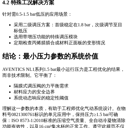
4.2 特殊工况解决方案
针对需0.5-1.5 bar低压的应用场景：
采用二级调压方案：首级稳定在1.8 bar，次级调节至目
标低压
选用带增压功能的特殊调压模块
定期检查丙烯腈腈合成材料正面板的变形情况
结论：最小压力参数的系统价值
AVENTICS NL1系列1.5 bar最小运行压力是工程优化的结果，
而非技术限制。它平衡了：
隔膜式调压阀的力平衡需求
材料应力的安全边界
系统动态响应的稳定性阈值
理解这一参数的本质，有助于工程师优化气动系统设计。在物
料号0821300761标识的单元应用中，保持压力≥1.5 bar可确
保：ISO 8573-1:2010标准的压缩空气质量、全自动冷凝物清除
功能有效性，以及16 cm³集水杯的正常工作。遵守此规范不仅