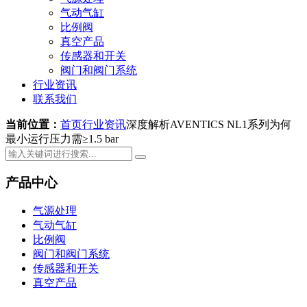
气动气缸
比例阀
真空产品
传感器和开关
阀门和阀门系统
行业资讯
联系我们
当前位置：
首页
行业资讯
深度解析AVENTICS NL1系列为何
最小运行压力需≥1.5 bar
产品中心
气源处理
气动气缸
比例阀
阀门和阀门系统
传感器和开关
真空产品