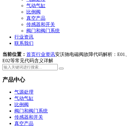
气动气缸
比例阀
真空产品
传感器和开关
阀门和阀门系统
行业资讯
联系我们
当前位置：
首页
行业资讯
安沃驰电磁阀故障代码解析：E01、
E02等常见代码含义详解
产品中心
气源处理
气动气缸
比例阀
阀门和阀门系统
传感器和开关
真空产品