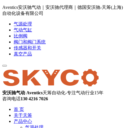
Aventics安沃驰气动｜安沃驰代理商｜德国安沃驰-天筹(上海)
自动化设备有限公司
气源处理
气动气缸
比例阀
阀门和阀门系统
传感器和开关
真空产品
安沃驰气动 Aventics
天筹自动化-专注气动行业15年
咨询电话
130 4216 7026
首 页
关于天筹
产品中心
气源处理