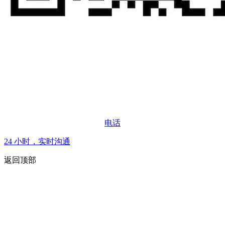
电话
24 小时，实时沟通
返回顶部