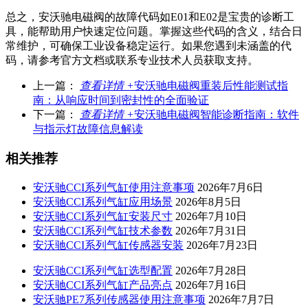
总之，安沃驰电磁阀的故障代码如E01和E02是宝贵的诊断工
具，能帮助用户快速定位问题。掌握这些代码的含义，结合日
常维护，可确保工业设备稳定运行。如果您遇到未涵盖的代
码，请参考官方文档或联系专业技术人员获取支持。
上一篇：
查看详情 +
安沃驰电磁阀重装后性能测试指
南：从响应时间到密封性的全面验证
下一篇：
查看详情 +
安沃驰电磁阀智能诊断指南：软件
与指示灯故障信息解读
相关推荐
安沃驰CCI系列气缸使用注意事项
2026年7月6日
安沃驰CCI系列气缸应用场景
2026年8月5日
安沃驰CCI系列气缸安装尺寸
2026年7月10日
安沃驰CCI系列气缸技术参数
2026年7月31日
安沃驰CCI系列气缸传感器安装
2026年7月23日
安沃驰CCI系列气缸选型配置
2026年7月28日
安沃驰CCI系列气缸产品亮点
2026年7月16日
安沃驰PE7系列传感器使用注意事项
2026年7月7日