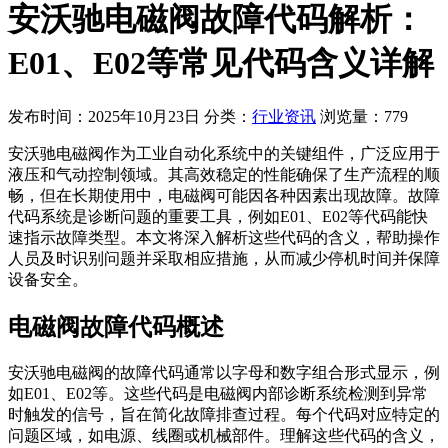
安沃驰电磁阀故障代码解析：
E01、E02等常见代码含义详解
发布时间：2025年10月23日
分类：
行业资讯
浏览量：779
安沃驰电磁阀作为工业自动化系统中的关键组件，广泛应用于
液压和气动控制领域。其高效稳定的性能确保了生产流程的顺
畅，但在长期使用中，电磁阀可能因各种因素出现故障。故障
代码系统是诊断问题的重要工具，例如E01、E02等代码能快
速指示故障类型。本文将深入解析这些代码的含义，帮助操作
人员及时识别问题并采取相应措施，从而减少停机时间并保障
设备安全。
电磁阀故障代码概述
安沃驰电磁阀的故障代码通常以字母和数字组合形式显示，例
如E01、E02等。这些代码是电磁阀内部诊断系统检测到异常
时触发的信号，旨在简化故障排查过程。每个代码对应特定的
问题区域，如电源、线圈或机械部件。理解这些代码的含义，