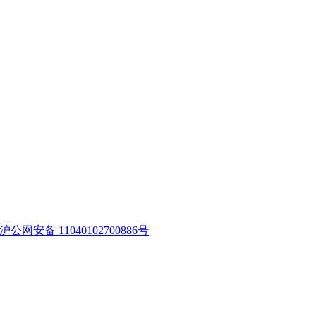
沪公网安备 11040102700886号