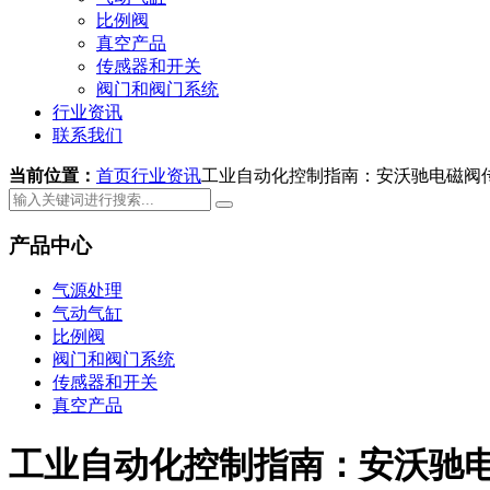
比例阀
真空产品
传感器和开关
阀门和阀门系统
行业资讯
联系我们
当前位置：
首页
行业资讯
工业自动化控制指南：安沃驰电磁阀传
产品中心
气源处理
气动气缸
比例阀
阀门和阀门系统
传感器和开关
真空产品
工业自动化控制指南：安沃驰电