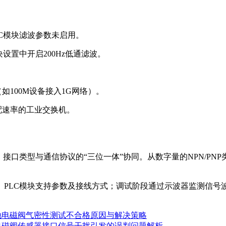
C模块滤波参数未启用。
设置中开启200Hz低通滤波。
（如100M设备接入1G网络）。
配速率的工业交换机。
接口类型与通信协议的“三位一体”协同。从数字量的NPN/P
、PLC模块支持参数及接线方式；调试阶段通过示波器监测信号
驰电磁阀气密性测试不合格原因与解决策略
电磁阀传感器接口信号干扰引发的误判问题解析