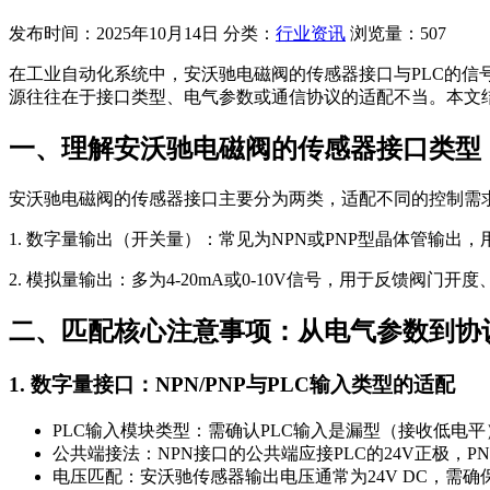
发布时间：2025年10月14日
分类：
行业资讯
浏览量：507
在工业自动化系统中，安沃驰电磁阀的传感器接口与PLC的信
源往往在于接口类型、电气参数或通信协议的适配不当。本文
一、理解安沃驰电磁阀的传感器接口类型
安沃驰电磁阀的传感器接口主要分为两类，适配不同的控制需
1. 数字量输出（开关量）
：常见为NPN或PNP型晶体管输出，
2. 模拟量输出
：多为4-20mA或0-10V信号，用于反馈阀
二、匹配核心注意事项：从电气参数到协
1. 数字量接口：NPN/PNP与PLC输入类型的适配
PLC输入模块类型
：需确认PLC输入是漏型（接收低电平
公共端接法
：NPN接口的公共端应接PLC的24V正极，
电压匹配
：安沃驰传感器输出电压通常为24V DC，需