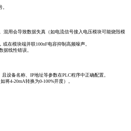
号。
入模块。混用会导致数据失真（如电流信号接入电压模块可能烧毁模
或在模块端并联100nF电容抑制高频噪声。
免数据线性错误。
兼容，且设备名称、IP地址等参数在PLC程序中正确配置。
-20mA转换为0-100%开度）。