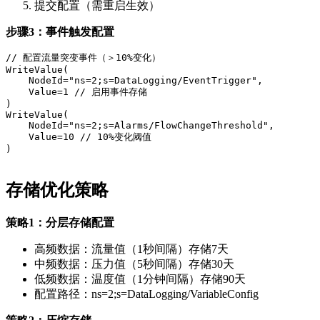
提交配置（需重启生效）
步骤3：事件触发配置
// 配置流量突变事件（＞10%变化）

WriteValue(

    NodeId="ns=2;s=DataLogging/EventTrigger",

    Value=1 // 启用事件存储

)

WriteValue(

    NodeId="ns=2;s=Alarms/FlowChangeThreshold",

    Value=10 // 10%变化阈值

)

存储优化策略
策略1：分层存储配置
高频数据：流量值（1秒间隔）存储7天
中频数据：压力值（5秒间隔）存储30天
低频数据：温度值（1分钟间隔）存储90天
配置路径：ns=2;s=DataLogging/VariableConfig