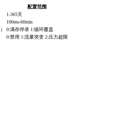
配置范围
1-365天
100ms-60min
盖）
0:满存停录 1:循环覆盖
0:禁用 1:流量突变 2:压力超限