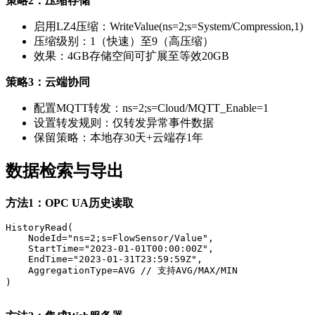
策略2：压缩存储
启用LZ4压缩：WriteValue(ns=2;s=System/Compression,1)
压缩级别：1（快速）至9（高压缩）
效果：4GB存储空间可扩展至等效20GB
策略3：云端协同
配置MQTT转发：ns=2;s=Cloud/MQTT_Enable=1
设置转发规则：仅转发异常事件数据
保留策略：本地存30天+云端存1年
数据检索与导出
方法1：OPC UA历史读取
HistoryRead(

    NodeId="ns=2;s=FlowSensor/Value",

    StartTime="2023-01-01T00:00:00Z",

    EndTime="2023-01-31T23:59:59Z",

    AggregationType=AVG // 支持AVG/MAX/MIN

)
