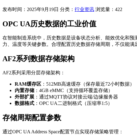
发布时间：2025年9月19日
分类：
行业资讯
浏览量：422
OPC UA历史数据的工业价值
在智能制造系统中，历史数据是设备状态分析、能效优化和预测性维护
力、温度等关键参数。合理配置历史数据存储周期，不仅能满足I
AF2系列数据存储架构
AF2系列采用分层存储架构：
RAM缓存区
：512MB高速缓存（保存最近72小时数据）
内置存储
：4GB eMMC（支持循环覆盖存储）
外部扩展
：通过MQTT协议对接云端/边缘服务器
数据格式
：OPC UA二进制格式（压缩率1:5）
存储周期配置参数
通过OPC UA Address Space配置节点实现存储策略管理：