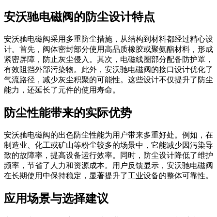
安沃驰电磁阀的防尘设计特点
安沃驰电磁阀采用多重防尘措施，从结构到材料都经过精心设
计。首先，阀体密封部分使用高品质橡胶或聚氨酯材料，形成
紧密屏障，防止灰尘侵入。其次，电磁线圈部分配备防护罩，
有效阻挡外部污染物。此外，安沃驰电磁阀的接口设计优化了
气流路径，减少灰尘积聚的可能性。这些设计不仅提升了防尘
能力，还延长了元件的使用寿命。
防尘性能带来的实际优势
安沃驰电磁阀的出色防尘性能为用户带来多重好处。例如，在
制造业、化工或矿山等粉尘较多的场景中，它能减少因污染导
致的故障率，提高设备运行效率。同时，防尘设计降低了维护
频率，节省了人力和资源成本。用户反馈显示，安沃驰电磁阀
在长期使用中保持稳定，显著提升了工业设备的整体可靠性。
应用场景与选择建议