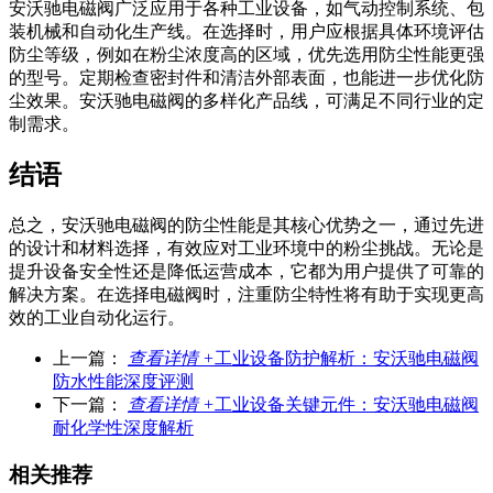
安沃驰电磁阀广泛应用于各种工业设备，如气动控制系统、包
装机械和自动化生产线。在选择时，用户应根据具体环境评估
防尘等级，例如在粉尘浓度高的区域，优先选用防尘性能更强
的型号。定期检查密封件和清洁外部表面，也能进一步优化防
尘效果。安沃驰电磁阀的多样化产品线，可满足不同行业的定
制需求。
结语
总之，安沃驰电磁阀的防尘性能是其核心优势之一，通过先进
的设计和材料选择，有效应对工业环境中的粉尘挑战。无论是
提升设备安全性还是降低运营成本，它都为用户提供了可靠的
解决方案。在选择电磁阀时，注重防尘特性将有助于实现更高
效的工业自动化运行。
上一篇：
查看详情 +
工业设备防护解析：安沃驰电磁阀
防水性能深度评测
下一篇：
查看详情 +
工业设备关键元件：安沃驰电磁阀
耐化学性深度解析
相关推荐