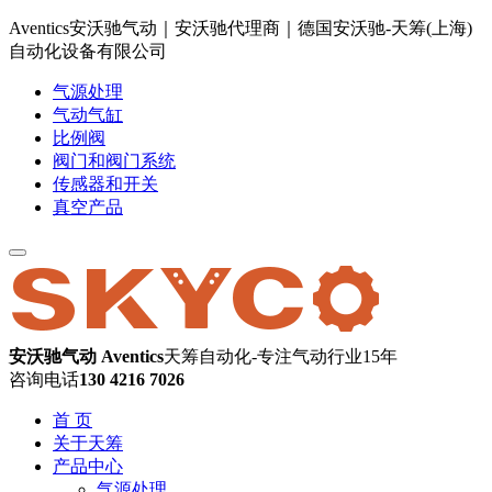
Aventics安沃驰气动｜安沃驰代理商｜德国安沃驰-天筹(上海)
自动化设备有限公司
气源处理
气动气缸
比例阀
阀门和阀门系统
传感器和开关
真空产品
安沃驰气动 Aventics
天筹自动化-专注气动行业15年
咨询电话
130 4216 7026
首 页
关于天筹
产品中心
气源处理