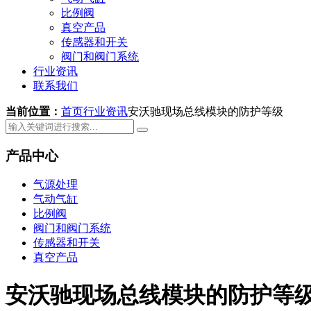
比例阀
真空产品
传感器和开关
阀门和阀门系统
行业资讯
联系我们
当前位置：
首页
行业资讯
安沃驰现场总线模块的防护等级
产品中心
气源处理
气动气缸
比例阀
阀门和阀门系统
传感器和开关
真空产品
安沃驰现场总线模块的防护等