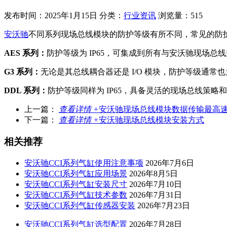
发布时间：2025年1月15日
分类：
行业资讯
浏览量：515
安沃驰
不同系列现场总线模块的防护等级有所不同，常见的防护等
AES 系列：
防护等级为 IP65，可集成到所有与安沃驰现场总
G3 系列：
无论是其总线耦合器还是 I/O 模块，防护等级通常也
DDL 系列：
防护等级同样为 IP65，具备灵活的现场总线策略
上一篇：
查看详情 +
安沃驰现场总线模块数据传输最高
下一篇：
查看详情 +
安沃驰现场总线模块安装方式
相关推荐
安沃驰CCI系列气缸使用注意事项
2026年7月6日
安沃驰CCI系列气缸应用场景
2026年8月5日
安沃驰CCI系列气缸安装尺寸
2026年7月10日
安沃驰CCI系列气缸技术参数
2026年7月31日
安沃驰CCI系列气缸传感器安装
2026年7月23日
安沃驰CCI系列气缸选型配置
2026年7月28日