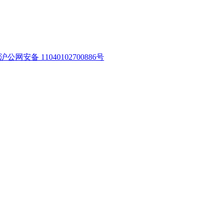
沪公网安备 11040102700886号