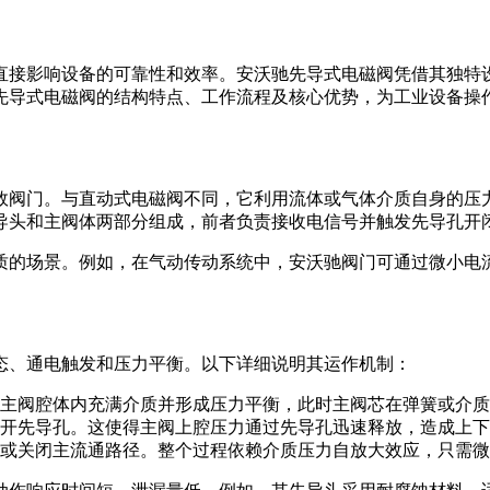
直接影响设备的可靠性和效率。安沃驰先导式电磁阀凭借其独特
先导式电磁阀的结构特点、工作流程及核心优势，为工业设备操
效阀门。与直动式电磁阀不同，它利用流体或气体介质自身的压
导头和主阀体两部分组成，前者负责接收电信号并触发先导孔开
质的场景。例如，在气动传动系统中，安沃驰阀门可通过微小电
态、通电触发和压力平衡。以下详细说明其运作机制：
主阀腔体内充满介质并形成压力平衡，此时主阀芯在弹簧或介质
开先导孔。这使得主阀上腔压力通过先导孔迅速释放，造成上下
或关闭主流通路径。整个过程依赖介质压力自放大效应，只需微