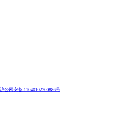
沪公网安备 11040102700886号