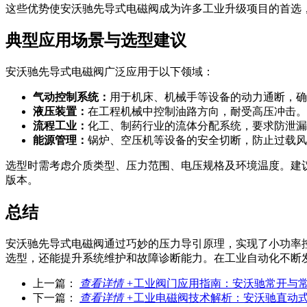
这些优势使安沃驰先导式电磁阀成为许多工业升级项目的首选
典型应用场景与选型建议
安沃驰先导式电磁阀广泛应用于以下领域：
气动控制系统：
用于机床、机械手等设备的动力通断，确
液压装置：
在工程机械中控制油路方向，耐受高压冲击。
流程工业：
化工、制药行业的流体分配系统，要求防泄漏
能源管理：
锅炉、空压机等设备的安全切断，防止过载风
选型时需考虑介质类型、压力范围、电压规格及环境温度。建
版本。
总结
安沃驰先导式电磁阀通过巧妙的压力导引原理，实现了小功率
选型，还能提升系统维护和故障诊断能力。在工业自动化不断
上一篇：
查看详情 +
工业阀门应用指南：安沃驰常开与
下一篇：
查看详情 +
工业电磁阀技术解析：安沃驰直动