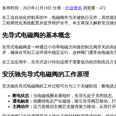
发布时间：2025年11月19日
分类：
行业资讯
浏览量：472
在工业自动化控制系统中，电磁阀作为关键执行元件，其性能
工程师优化系统配置并提升维护水平。本文将深入解析安沃驰
先导式电磁阀的基本概念
先导式电磁阀是一种通过小功率电磁力间接控制主阀开关的高
术，确保在苛刻工业环境中稳定运行。这种阀门通常由电磁先
在工业应用中，先导式设计特别适用于需要低功耗控制高压介
安沃驰先导式电磁阀的工作原理
安沃驰先导式电磁阀的工作过程可分为三个关键阶段：断电状
断电状态：
当电磁线圈未通电时，先导孔处于关闭状态。
通电触发：
线圈得电后产生磁场，吸引先导阀芯移动，打
主阀动作：
压力差推动主阀芯克服弹簧力移动，从而打开