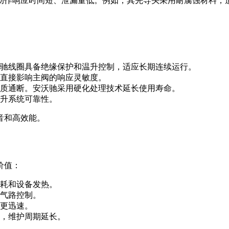
动作响应时间短、泄漏量低。例如，其先导头采用耐腐蚀材料，
驰线圈具备绝缘保护和温升控制，适应长期连续运行。
直接影响主阀的响应灵敏度。
质通断。安沃驰采用硬化处理技术延长使用寿命。
升系统可靠性。
音和高效能。
价值：
耗和设备发热。
气路控制。
更迅速。
，维护周期延长。