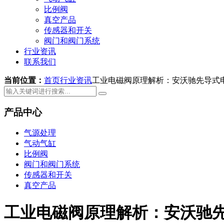
比例阀
真空产品
传感器和开关
阀门和阀门系统
行业资讯
联系我们
当前位置：
首页
行业资讯
工业电磁阀原理解析：安沃驰先导式
产品中心
气源处理
气动气缸
比例阀
阀门和阀门系统
传感器和开关
真空产品
工业电磁阀原理解析：安沃驰