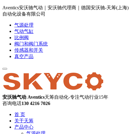
Aventics安沃驰气动｜安沃驰代理商｜德国安沃驰-天筹(上海)
自动化设备有限公司
气源处理
气动气缸
比例阀
阀门和阀门系统
传感器和开关
真空产品
安沃驰气动 Aventics
天筹自动化-专注气动行业15年
咨询电话
130 4216 7026
首 页
关于天筹
产品中心
气源处理