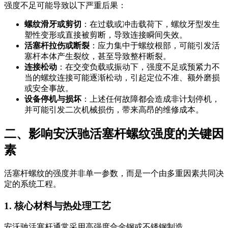
强度不足可能导致以下严重后果：
螺纹滑牙或剪切
：在过载或冲击载荷下，螺纹牙型发生
塑性变形或直接被剪断，导致连接瞬间失效。
活塞杆拉伤或断裂
：应力集中于螺纹根部，可能引发活
塞杆本体产生裂纹，甚至导致整杆断裂。
连接松动
：在交变负载或振动下，强度不足或预紧力不
当的螺纹连接可能逐渐松动，引起定位不准、额外磨损
或安全事故。
设备停机与损坏
：上述任何故障都会造成非计划停机，
并可能引发二次机械损伤，带来高昂的维修成本。
二、影响安沃驰活塞杆螺纹强度的关键因
素
活塞杆螺纹的强度并非单一参数，而是一个由多重因素共同决
定的系统工程。
1. 核心材料与热处理工艺
安沃驰活塞杆通常采用高强度合金钢或不锈钢制造。