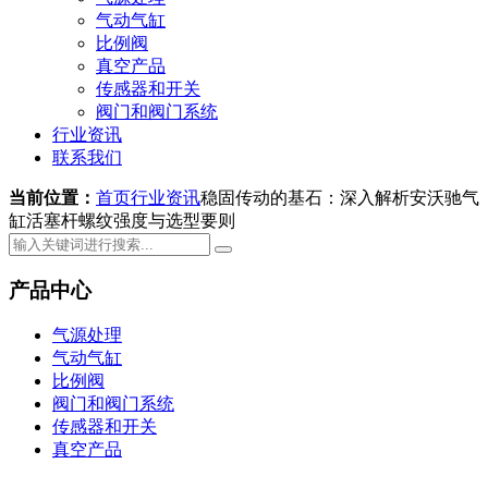
气动气缸
比例阀
真空产品
传感器和开关
阀门和阀门系统
行业资讯
联系我们
当前位置：
首页
行业资讯
稳固传动的基石：深入解析安沃驰气
缸活塞杆螺纹强度与选型要则
产品中心
气源处理
气动气缸
比例阀
阀门和阀门系统
传感器和开关
真空产品