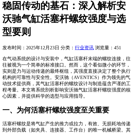
稳固传动的基石：深入解析安
沃驰气缸活塞杆螺纹强度与选
型要则
发布时间：2025年12月23日
分类：
行业资讯
浏览量：451
在气动系统的设计与安装中，气缸活塞杆末端的螺纹连接，往
往被视为一个简单的标准接口。然而，这个看似微小的环节，
实则是力与运动传递的最终枢纽，其强度直接决定了整个执行
机构的可靠性与安全性。安沃驰（AVENTICS）作为领先的气
动技术提供商，其气缸活塞杆的螺纹设计与制造蕴含严谨的工
程考量。本文将系统剖析影响安沃驰气缸活塞杆螺纹强度的核
心因素，并提供科学的选型与应用指导。
一、为何活塞杆螺纹强度至关重要
活塞杆螺纹是将气缸产生的推力或拉力，有效、无损耗地传递
到外部负载（如夹具、连接器、工作台）的唯一机械桥梁。其