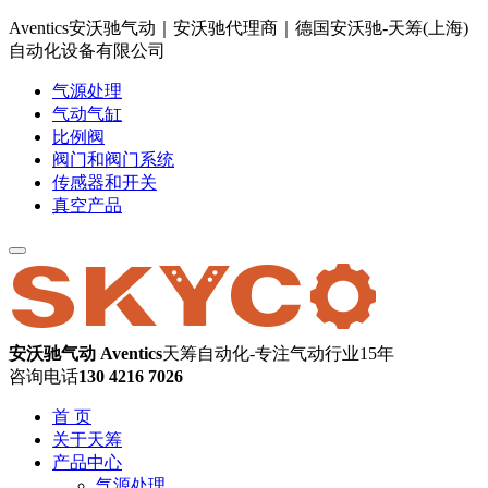
Aventics安沃驰气动｜安沃驰代理商｜德国安沃驰-天筹(上海)
自动化设备有限公司
气源处理
气动气缸
比例阀
阀门和阀门系统
传感器和开关
真空产品
安沃驰气动 Aventics
天筹自动化-专注气动行业15年
咨询电话
130 4216 7026
首 页
关于天筹
产品中心
气源处理