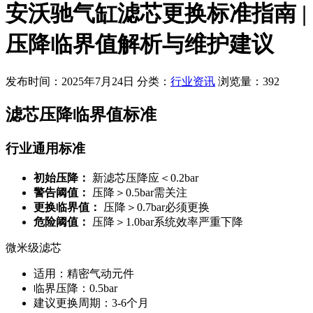
安沃驰气缸滤芯更换标准指南 |
压降临界值解析与维护建议
发布时间：2025年7月24日
分类：
行业资讯
浏览量：392
滤芯压降临界值标准
行业通用标准
初始压降：
新滤芯压降应＜0.2bar
警告阈值：
压降＞0.5bar需关注
更换临界值：
压降＞0.7bar必须更换
危险阈值：
压降＞1.0bar系统效率严重下降
微米级滤芯
适用：精密气动元件
临界压降：0.5bar
建议更换周期：3-6个月