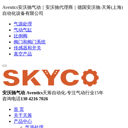
Aventics安沃驰气动｜安沃驰代理商｜德国安沃驰-天筹(上海)
自动化设备有限公司
气源处理
气动气缸
比例阀
阀门和阀门系统
传感器和开关
真空产品
安沃驰气动 Aventics
天筹自动化-专注气动行业15年
咨询电话
130 4216 7026
首 页
关于天筹
产品中心
气源处理