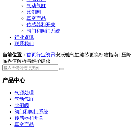
气动气缸
比例阀
真空产品
传感器和开关
阀门和阀门系统
行业资讯
联系我们
当前位置：
首页
行业资讯
安沃驰气缸滤芯更换标准指南 | 压降
临界值解析与维护建议
产品中心
气源处理
气动气缸
比例阀
阀门和阀门系统
传感器和开关
真空产品