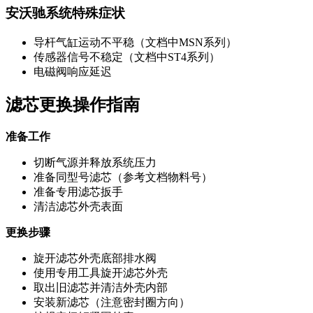
安沃驰系统特殊症状
导杆气缸运动不平稳（文档中MSN系列）
传感器信号不稳定（文档中ST4系列）
电磁阀响应延迟
滤芯更换操作指南
准备工作
切断气源并释放系统压力
准备同型号滤芯（参考文档物料号）
准备专用滤芯扳手
清洁滤芯外壳表面
更换步骤
旋开滤芯外壳底部排水阀
使用专用工具旋开滤芯外壳
取出旧滤芯并清洁外壳内部
安装新滤芯（注意密封圈方向）