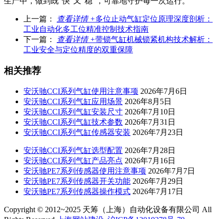
生产中，做到既“快”又“稳”，可靠地守护每一次运行。
上一篇：
查看详情 +
多位止动气缸定位原理深度剖析：
工业自动化多工位精准控制技术指南
下一篇：
查看详情 +
带锁气缸机械锁紧机构技术解析：
工业安全与定位精度的双重保障
相关推荐
安沃驰CCI系列气缸使用注意事项
2026年7月6日
安沃驰CCI系列气缸应用场景
2026年8月5日
安沃驰CCI系列气缸安装尺寸
2026年7月10日
安沃驰CCI系列气缸技术参数
2026年7月31日
安沃驰CCI系列气缸传感器安装
2026年7月23日
安沃驰CCI系列气缸选型配置
2026年7月28日
安沃驰CCI系列气缸产品亮点
2026年7月16日
安沃驰PE7系列传感器使用注意事项
2026年7月7日
安沃驰PE7系列传感器开关功能
2026年7月29日
安沃驰PE7系列传感器操作模式
2026年7月17日
Copyright © 2012~2025 天筹（上海）自动化设备有限公司 All