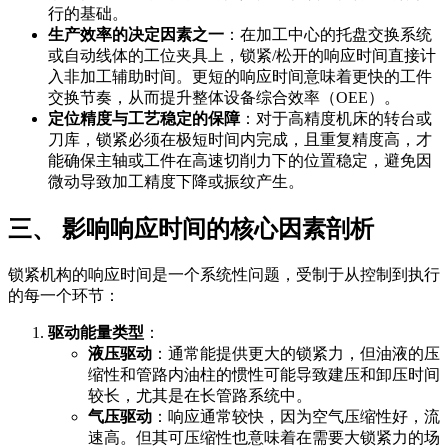
行的基础。
生产效率的决定因素之一
：在加工中心的托盘交换系统
或自动线体的工位夹具上，锁紧/松开的响应时间直接计
入非加工辅助时间。更短的响应时间意味着更快的工件
交换节奏，从而提升整体设备综合效率（OEE）。
定位精度与工艺稳定的保障
：对于高精度机床的转台或
刀库，锁紧必须在极短时间内完成，且重复精度高，才
能确保主轴或工件在高速切削力下的位置稳定，避免因
微动导致加工精度下降或振纹产生。
三、 影响响应时间的核心因素剖析
锁紧机构的响应时间是一个系统性问题，受制于从控制到执行
的每一个环节：
驱动能量类型
：
液压驱动
：通常能提供更大的锁紧力，但油液的压
缩性和管路内油柱的惯性可能导致建压和卸压时间
较长，尤其是在长管路系统中。
气压驱动
：响应通常较快，因为空气压缩性好，流
速高。但其可压缩性也意味着在需要大锁紧力的场