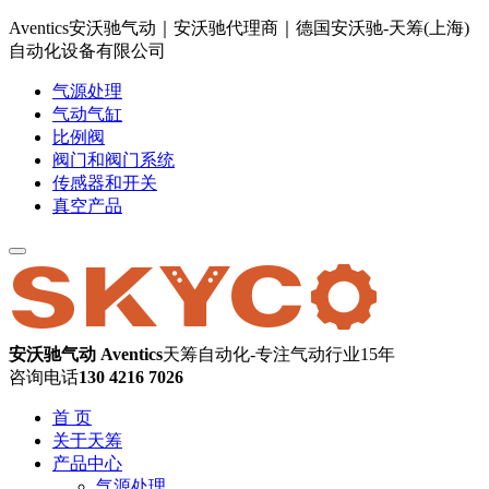
Aventics安沃驰气动｜安沃驰代理商｜德国安沃驰-天筹(上海)
自动化设备有限公司
气源处理
气动气缸
比例阀
阀门和阀门系统
传感器和开关
真空产品
安沃驰气动 Aventics
天筹自动化-专注气动行业15年
咨询电话
130 4216 7026
首 页
关于天筹
产品中心
气源处理