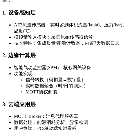
输：
1. 设备感知层
AF2流量传感器
：实时监测体积流量(l/min)、压力(bar)、
温度(℃)
模拟量输入模块：采集原始传感器信号
技术特性：集成质量/能源计数器，内置7天数据日志
2. 边缘计算层
智能气动监控器(SPM)
：核心网关设备
功能实现：
信号转换（模拟量→数字量）
实时数据聚合（时/日/件统计）
MQTT协议封装
3. 云端应用层
MQTT Broker：消息代理服务器
数据处理：能源消耗分析、异常检测
用户终端：PC/移动端实时看板