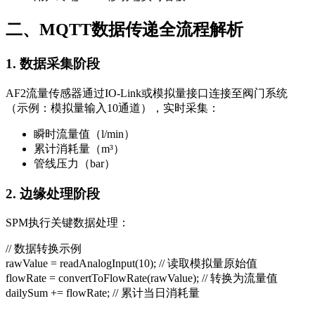
二、MQTT数据传递全流程解析
1. 数据采集阶段
AF2流量传感器通过IO-Link或模拟量接口连接至阀门系统
（示例：模拟量输入10通道），实时采集：
瞬时流量值（l/min）
累计消耗量（m³）
管线压力（bar）
2. 边缘处理阶段
SPM执行关键数据处理：
// 数据转换示例
rawValue = readAnalogInput(10); // 读取模拟量原始值
flowRate = convertToFlowRate(rawValue); // 转换为流量值
dailySum += flowRate; // 累计当日消耗量