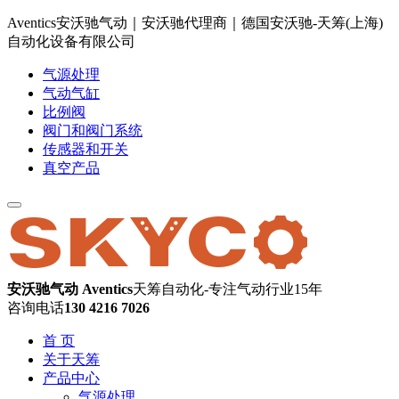
Aventics安沃驰气动｜安沃驰代理商｜德国安沃驰-天筹(上海)
自动化设备有限公司
气源处理
气动气缸
比例阀
阀门和阀门系统
传感器和开关
真空产品
安沃驰气动 Aventics
天筹自动化-专注气动行业15年
咨询电话
130 4216 7026
首 页
关于天筹
产品中心
气源处理