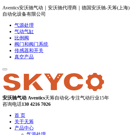
Aventics安沃驰气动｜安沃驰代理商｜德国安沃驰-天筹(上海)
自动化设备有限公司
气源处理
气动气缸
比例阀
阀门和阀门系统
传感器和开关
真空产品
安沃驰气动 Aventics
天筹自动化-专注气动行业15年
咨询电话
130 4216 7026
首 页
关于天筹
产品中心
气源处理