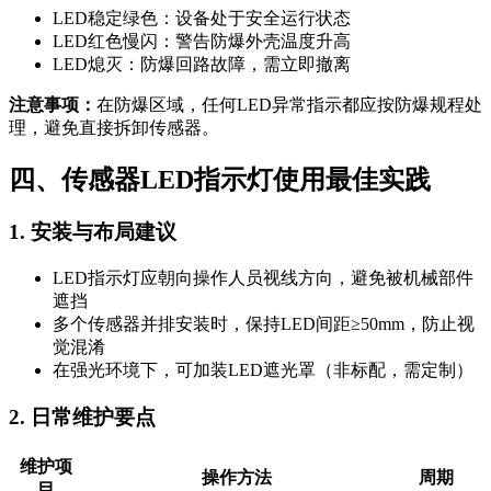
LED稳定绿色：设备处于安全运行状态
LED红色慢闪：警告防爆外壳温度升高
LED熄灭：防爆回路故障，需立即撤离
注意事项：
在防爆区域，任何LED异常指示都应按防爆规程处
理，避免直接拆卸传感器。
四、传感器LED指示灯使用最佳实践
1. 安装与布局建议
LED指示灯应朝向操作人员视线方向，避免被机械部件
遮挡
多个传感器并排安装时，保持LED间距≥50mm，防止视
觉混淆
在强光环境下，可加装LED遮光罩（非标配，需定制）
2. 日常维护要点
维护项
操作方法
周期
目