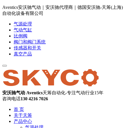
Aventics安沃驰气动｜安沃驰代理商｜德国安沃驰-天筹(上海)
自动化设备有限公司
气源处理
气动气缸
比例阀
阀门和阀门系统
传感器和开关
真空产品
安沃驰气动 Aventics
天筹自动化-专注气动行业15年
咨询电话
130 4216 7026
首 页
关于天筹
产品中心
气源处理