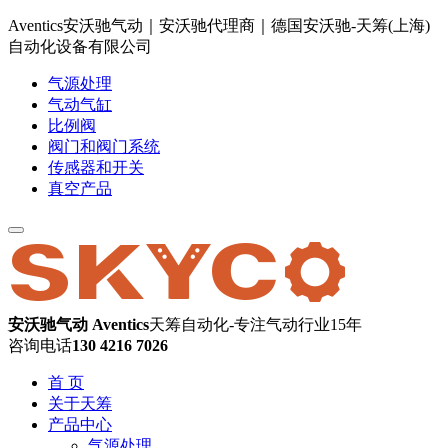
Aventics安沃驰气动｜安沃驰代理商｜德国安沃驰-天筹(上海)
自动化设备有限公司
气源处理
气动气缸
比例阀
阀门和阀门系统
传感器和开关
真空产品
安沃驰气动 Aventics
天筹自动化-专注气动行业15年
咨询电话
130 4216 7026
首 页
关于天筹
产品中心
气源处理