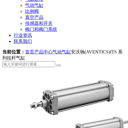
气动气缸
比例阀
真空产品
传感器和开关
阀门和阀门系统
行业资讯
联系我们
当前位置：
首页
产品中心
气动气缸
安沃驰(AVENTICS)ITS 系
列拉杆气缸