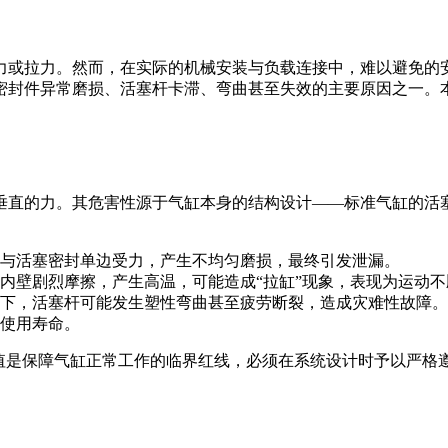
力或拉力。然而，在实际的机械安装与负载连接中，难以避免的
密封件异常磨损、活塞杆卡滞、弯曲甚至失效的主要原因之一。
垂直的力。其危害性源于气缸本身的结构设计——标准气缸的活
与活塞密封单边受力，产生不均匀磨损，最终引发泄漏。
内壁剧烈摩擦，产生高温，可能造成“拉缸”现象，表现为运动
下，活塞杆可能发生塑性弯曲甚至疲劳断裂，造成灾难性故障。
使用寿命。
值是保障气缸正常工作的临界红线，必须在系统设计时予以严格