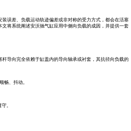
安装误差、负载运动轨迹偏差或非对称的受力方式，都会在活塞
本文将系统阐述安沃驰气缸应用中侧向负载的成因，并提供一套
塞杆导向完全依赖于缸盖内的导向轴承或衬套，其抗径向负载的
不顺畅、抖动。
遵守。