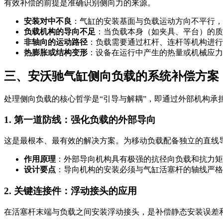
有效补偿的前提是准确识别侧向力的来源。
安装对中不良
：气缸的安装基面与负载运动方向不平行，
负载机构的导向不足
：当负载本身（如夹具、平台）的质
非轴向的运动路径
：负载需要通过杠杆、连杆等机构进行
热膨胀或结构变形
：设备在运行中产生的热量或机械应力
三、安沃驰气缸侧向负载的系统补偿方案
处理侧向负载的核心哲学是“引导与解耦”，即通过外部机构
1. 第一道防线：强化负载的外部导向
这是最根本、最有效的解决方案。为移动负载配备独立的直线
作用原理
：外部导向机构具有极强的抗径向负载和抗力矩
设计要点
：导向机构的安装必须与气缸活塞杆的轴线严格
2. 关键连接件：浮动接头的应用
在活塞杆末端与负载之间安装浮动接头，是补偿静态安装误差