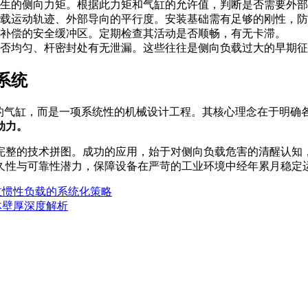
生的侧向力矩。根据此力矩和气缸的允许值，判断是否需要外部
载运动轨迹、外部导向的平行度。安装基础需有足够的刚性，防
补偿的安全缓冲区。定期检查其活动是否顺畅，有无卡滞。
否均匀、杆密封处有无泄漏。这些往往是侧向负载过大的早期征
系统
”的气缸，而是一项系统性的机械设计工程。其核心理念在于明确
动力。
完整的技术拼图。成功的应用，始于对侧向负载危害的清醒认知
久性与可靠性潜力，保障设备在严苛的工业环境中经年累月稳定
缸惯性负载的系统化策略
体壁厚深度解析