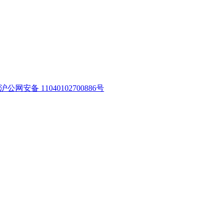
沪公网安备 11040102700886号