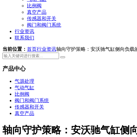
比例阀
真空产品
传感器和开关
阀门和阀门系统
行业资讯
联系我们
当前位置：
首页
行业资讯
轴向守护策略：安沃驰气缸侧向负载
产品中心
气源处理
气动气缸
比例阀
阀门和阀门系统
传感器和开关
真空产品
轴向守护策略：安沃驰气缸侧