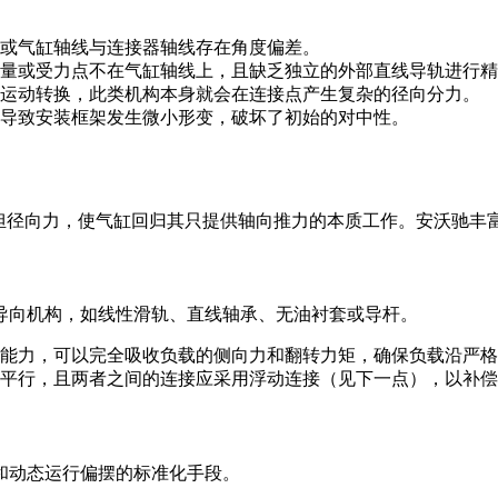
或气缸轴线与连接器轴线存在角度偏差。
量或受力点不在气缸轴线上，且缺乏独立的外部直线导轨进行精
运动转换，此类机构本身就会在连接点产生复杂的径向分力。
导致安装框架发生微小形变，破坏了初始的对中性。
承担径向力，使气缸回归其只提供轴向推力的本质工作。安沃驰丰
导向机构，如线性滑轨、直线轴承、无油衬套或导杆。
能力，可以完全吸收负载的侧向力和翻转力矩，确保负载沿严格
平行，且两者之间的连接应采用浮动连接（见下一点），以补偿
和动态运行偏摆的标准化手段。