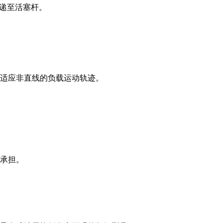
传递至活塞杆。
适应非直线的负载运动轨迹。
承担。