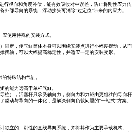
°）进行径向和角度补偿，能有效吸收对中误差，防止将刚性应力
备外部导向的系统，浮动接头可消除“过定位”带来的内应力。
，应使用特殊的安装方式。
）固定，使气缸筒体本身可以围绕安装点进行小幅度摆动，从而
撑摆轴，可以大幅提高稳定性，并适应一定的安装变形。
供的特殊结构气缸。
矩的能力远高于单杆气缸。
导柱），活塞杆只承受轴向力，侧向力和力矩由更粗壮的导向杆
了驱动与导向的一体化，是解决侧向负载问题的“一站式”方案。
计独立的、刚性的直线导向系统，并将其作为主要承载机构。