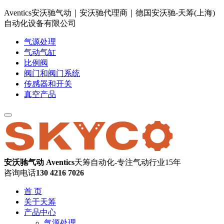
Aventics安沃驰气动｜安沃驰代理商｜德国安沃驰-天筹(上海)
自动化设备有限公司
气源处理
气动气缸
比例阀
阀门和阀门系统
传感器和开关
真空产品
安沃驰气动 Aventics
天筹自动化-专注气动行业15年
咨询电话
130 4216 7026
首 页
关于天筹
产品中心
气源处理