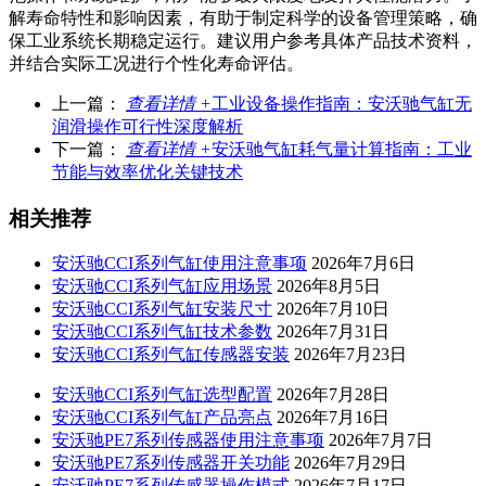
解寿命特性和影响因素，有助于制定科学的设备管理策略，确
保工业系统长期稳定运行。建议用户参考具体产品技术资料，
并结合实际工况进行个性化寿命评估。
上一篇：
查看详情 +
工业设备操作指南：安沃驰气缸无
润滑操作可行性深度解析
下一篇：
查看详情 +
安沃驰气缸耗气量计算指南：工业
节能与效率优化关键技术
相关推荐
安沃驰CCI系列气缸使用注意事项
2026年7月6日
安沃驰CCI系列气缸应用场景
2026年8月5日
安沃驰CCI系列气缸安装尺寸
2026年7月10日
安沃驰CCI系列气缸技术参数
2026年7月31日
安沃驰CCI系列气缸传感器安装
2026年7月23日
安沃驰CCI系列气缸选型配置
2026年7月28日
安沃驰CCI系列气缸产品亮点
2026年7月16日
安沃驰PE7系列传感器使用注意事项
2026年7月7日
安沃驰PE7系列传感器开关功能
2026年7月29日
安沃驰PE7系列传感器操作模式
2026年7月17日