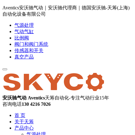
Aventics安沃驰气动｜安沃驰代理商｜德国安沃驰-天筹(上海)
自动化设备有限公司
气源处理
气动气缸
比例阀
阀门和阀门系统
传感器和开关
真空产品
安沃驰气动 Aventics
天筹自动化-专注气动行业15年
咨询电话
130 4216 7026
首 页
关于天筹
产品中心
气源处理