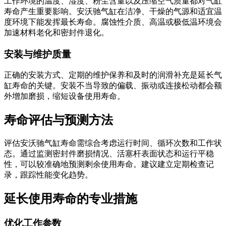
工作环境的温度、湿度、粉尘含量以及压缩空气质量都对气缸
寿命产生重要影响。安沃驰气缸在洁净、干燥的气源和适宜温
度环境下能发挥最长寿命。腐蚀性介质、高温或极低温环境会
加速材料老化和密封件退化。
安装与维护质量
正确的安装方式、定期的维护保养和及时的润滑补充是延长气
缸寿命的关键。安装不当导致的偏载、振动或连接松动都会额
外增加磨损，缩短设备使用寿命。
寿命评估与预测方法
评估安沃驰气缸寿命需综合考虑运行时间、循环次数和工作状
态。通过监测密封件磨损情况、活塞杆表面状态和运行平稳
性，可以较准确地预测剩余使用寿命。建议建立定期检查记
录，跟踪性能变化趋势。
延长使用寿命的专业措施
优化工作参数