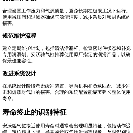
合理设置工作压力和气源质量，避免长期在极限工况下运行。
使用减压阀和过滤器确保气源清洁度，减少杂质对密封系统的
损害。
规范维护流程
建立定期维护计划，包括清洁活塞杆、检查密封件状态和补充
专用润滑剂。安沃驰气缸推荐使用原厂指定的润滑产品，以确
保最佳兼容性。
改进系统设计
在系统设计阶段考虑缓冲装置、导向机构和负载匹配，减少冲
击和偏载对气缸的损害。合理的系统配置能显著延长整体使用
寿命。
寿命终止的识别特征
安沃驰气缸接近使用寿命时通常会出现明显特征，包括动作迟
缓、定位精度下降、异常噪音或气压泄漏等现象。及时识别这