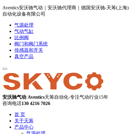
Aventics安沃驰气动｜安沃驰代理商｜德国安沃驰-天筹(上海)
自动化设备有限公司
气源处理
气动气缸
比例阀
阀门和阀门系统
传感器和开关
真空产品
安沃驰气动 Aventics
天筹自动化-专注气动行业15年
咨询电话
130 4216 7026
首 页
关于天筹
产品中心
气源处理