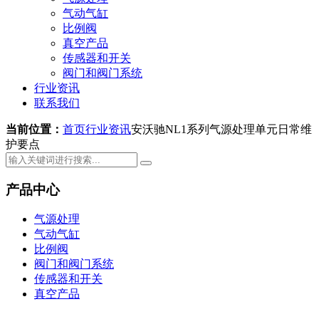
气动气缸
比例阀
真空产品
传感器和开关
阀门和阀门系统
行业资讯
联系我们
当前位置：
首页
行业资讯
安沃驰NL1系列气源处理单元日常维
护要点
产品中心
气源处理
气动气缸
比例阀
阀门和阀门系统
传感器和开关
真空产品