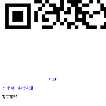
电话
24 小时，实时沟通
返回顶部