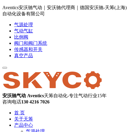
Aventics安沃驰气动｜安沃驰代理商｜德国安沃驰-天筹(上海)
自动化设备有限公司
气源处理
气动气缸
比例阀
阀门和阀门系统
传感器和开关
真空产品
安沃驰气动 Aventics
天筹自动化-专注气动行业15年
咨询电话
130 4216 7026
首 页
关于天筹
产品中心
气源处理