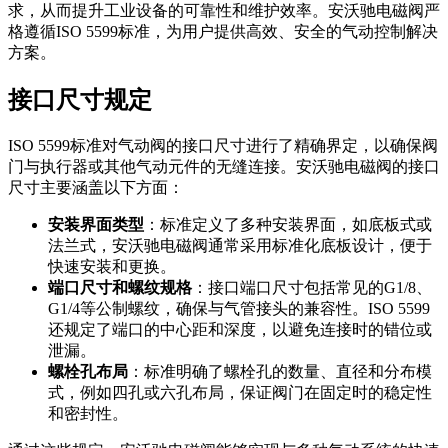
求，从而提升工业设备的可靠性和维护效率。安沃驰电磁阀严
格遵循ISO 5599标准，为用户提供高效、安全的气动控制解决
方案。
接口尺寸规定
ISO 5599标准对气动阀的接口尺寸进行了精确界定，以确保阀
门与执行器或其他气动元件的无缝连接。安沃驰电磁阀的接口
尺寸主要涵盖以下方面：
安装界面类型
：标准定义了多种安装界面，如底板式或
法兰式，安沃驰电磁阀通常采用标准化底板设计，便于
快速安装和更换。
端口尺寸和螺纹规格
：接口端口尺寸包括常见的G1/8、
G1/4等公制螺纹，确保与气管接头的兼容性。ISO 5599
还规定了端口的中心距和深度，以避免连接时的错位或
泄漏。
螺栓孔布局
：标准明确了螺栓孔的数量、直径和分布模
式，例如四孔或六孔布局，保证阀门在固定时的稳定性
和密封性。