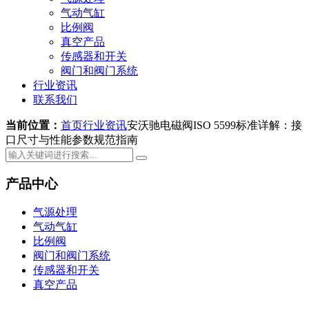
气动气缸
比例阀
真空产品
传感器和开关
阀门和阀门系统
行业资讯
联系我们
当前位置：
首页
行业资讯
安沃驰电磁阀ISO 5599标准详解：接
口尺寸与性能参数规范指南
产品中心
气源处理
气动气缸
比例阀
阀门和阀门系统
传感器和开关
真空产品