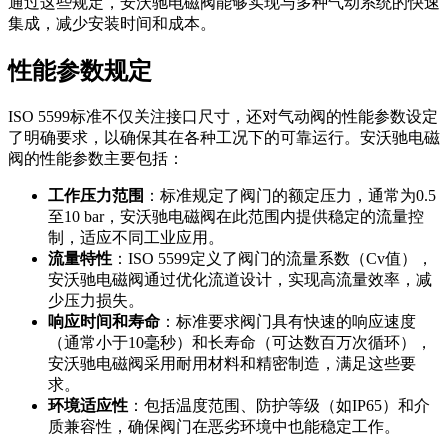
通过这些规定，安沃驰电磁阀能够实现与多种气动系统的快速
集成，减少安装时间和成本。
性能参数规定
ISO 5599标准不仅关注接口尺寸，还对气动阀的性能参数设定
了明确要求，以确保其在各种工况下的可靠运行。安沃驰电磁
阀的性能参数主要包括：
工作压力范围
：标准规定了阀门的额定压力，通常为0.5
至10 bar，安沃驰电磁阀在此范围内提供稳定的流量控
制，适应不同工业应用。
流量特性
：ISO 5599定义了阀门的流量系数（Cv值），
安沃驰电磁阀通过优化流道设计，实现高流量效率，减
少压力损失。
响应时间和寿命
：标准要求阀门具有快速的响应速度
（通常小于10毫秒）和长寿命（可达数百万次循环），
安沃驰电磁阀采用耐用材料和精密制造，满足这些要
求。
环境适应性
：包括温度范围、防护等级（如IP65）和介
质兼容性，确保阀门在恶劣环境中也能稳定工作。