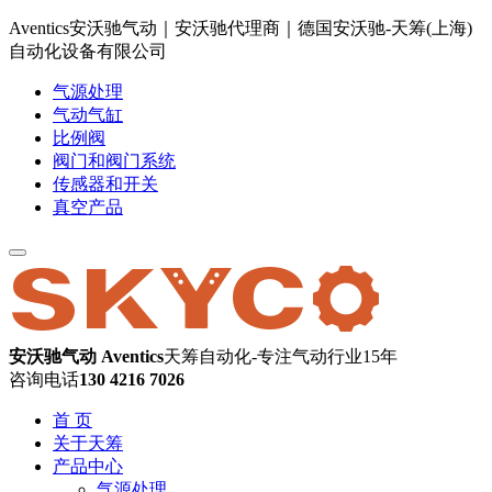
Aventics安沃驰气动｜安沃驰代理商｜德国安沃驰-天筹(上海)
自动化设备有限公司
气源处理
气动气缸
比例阀
阀门和阀门系统
传感器和开关
真空产品
安沃驰气动 Aventics
天筹自动化-专注气动行业15年
咨询电话
130 4216 7026
首 页
关于天筹
产品中心
气源处理