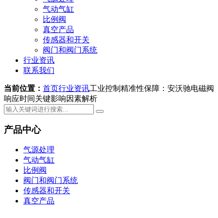
气动气缸
比例阀
真空产品
传感器和开关
阀门和阀门系统
行业资讯
联系我们
当前位置：
首页
行业资讯
工业控制精准性保障：安沃驰电磁阀
响应时间关键影响因素解析
产品中心
气源处理
气动气缸
比例阀
阀门和阀门系统
传感器和开关
真空产品