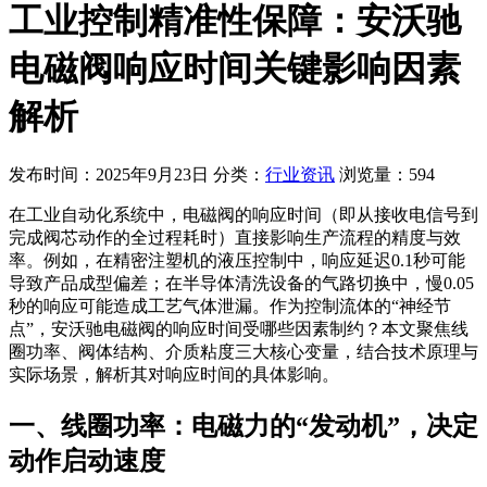
工业控制精准性保障：安沃驰
电磁阀响应时间关键影响因素
解析
发布时间：2025年9月23日
分类：
行业资讯
浏览量：594
在工业自动化系统中，电磁阀的响应时间（即从接收电信号到
完成阀芯动作的全过程耗时）直接影响生产流程的精度与效
率。例如，在精密注塑机的液压控制中，响应延迟0.1秒可能
导致产品成型偏差；在半导体清洗设备的气路切换中，慢0.05
秒的响应可能造成工艺气体泄漏。作为控制流体的“神经节
点”，安沃驰电磁阀的响应时间受哪些因素制约？本文聚焦线
圈功率、阀体结构、介质粘度三大核心变量，结合技术原理与
实际场景，解析其对响应时间的具体影响。
一、线圈功率：电磁力的“发动机”，决定
动作启动速度