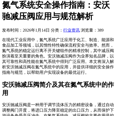
氮气系统安全操作指南：安沃
驰减压阀应用与规范解析
发布时间：2026年1月14日
分类：
行业资讯
浏览量：389
在现代工业应用中，氮气系统广泛应用于化工、制造、能源和
食品加工等领域，以其惰性特性确保流程安全与效率。然而，
氮气系统的稳定运行离不开关键组件的精准控制，其中减压阀
扮演着至关重要的角色。安沃驰减压阀作为业界知名品牌，以
其可靠性和高性能在氮气系统中得到广泛应用。本文将深入解
析安沃驰减压阀在氮气系统中的应用，并提供详细的安全操作
指南与规范，以帮助用户实现设备的最优运行。
安沃驰减压阀简介及其在氮气系统中的作
用
安沃驰减压阀是一种用于调节流体压力的精密设备，通过自动
调整阀门开度，将进口压力降至稳定的出口压力，从而保护下
游设备免受高压冲击。在氮气系统中，减压阀的主要作用是控