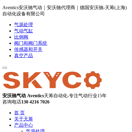
Aventics安沃驰气动｜安沃驰代理商｜德国安沃驰-天筹(上海)
自动化设备有限公司
气源处理
气动气缸
比例阀
阀门和阀门系统
传感器和开关
真空产品
安沃驰气动 Aventics
天筹自动化-专注气动行业15年
咨询电话
130 4216 7026
首 页
关于天筹
产品中心
气源处理