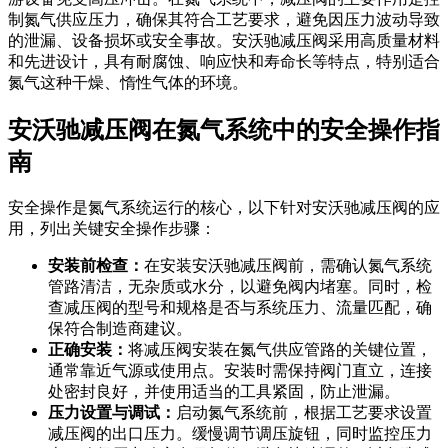
制氮气供应压力，确保其符合工艺要求，避免因压力波动导致
的泄漏、设备损坏或安全事故。安沃驰减压阀采用高质量材料
和先进设计，具有耐腐蚀、响应快和寿命长等特点，特别适合
氮气这种干燥、惰性气体的环境。
安沃驰减压阀在氮气系统中的安全操作指
南
安全操作是氮气系统运行的核心，以下针对安沃驰减压阀的应
用，列出关键安全操作步骤：
安装前检查：
在安装安沃驰减压阀前，需确认氮气系统
管路清洁，无杂质或水分，以避免阀内堵塞。同时，检
查减压阀的型号和规格是否与系统压力、流量匹配，确
保符合制造商建议。
正确安装：
将减压阀安装在氮气供应管路的关键位置，
通常靠近气源或使用点。安装时需保持阀门直立，连接
处密封良好，并使用适当的工具紧固，防止泄漏。
压力设置与调试：
启动氮气系统前，根据工艺要求设置
减压阀的出口压力。缓慢调节调压旋钮，同时监控压力