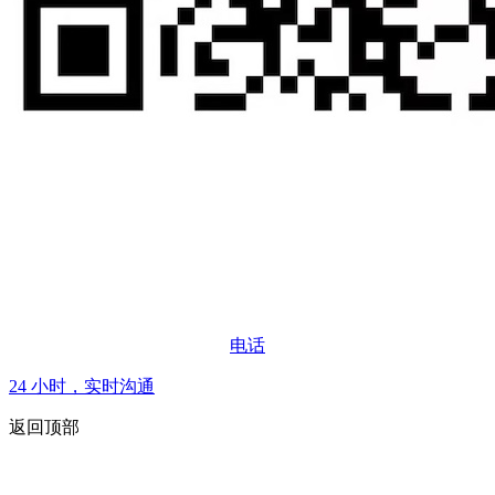
电话
24 小时，实时沟通
返回顶部