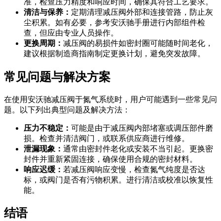
准，检查压力精度和响应时间，确保其符合工艺要求。
清洁与保养：
定期清理减压阀外部和连接管路，防止灰
尘积累。如有必要，参考安沃驰手册进行内部组件检
查，但应由专业人员操作。
更换周期：
减压阀的易损件如密封圈可能随时间老化，
建议根据制造商指南制定更换计划，避免突发故障。
常见问题与解决方案
在使用安沃驰减压阀于氮气系统时，用户可能遇到一些常见问
题。以下列出典型问题及解决方法：
压力不稳定：
可能是由于减压阀内部堵塞或调压部件磨
损。检查并清洁阀门，或联系供应商进行维修。
泄漏现象：
通常由密封件老化或安装不当引起。更换密
封件并重新紧固连接，确保使用合规的密封材料。
响应迟缓：
若减压阀响应变慢，检查氮气纯度是否达
标，或阀门是否有污物积累。进行清洁或校准以恢复性
能。
结语