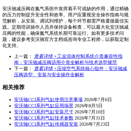
安沃驰减压阀在氮气系统中发挥着不可或缺的作用，通过精确
的压力控制提升安全性和效率。用户应重视安全操作指南与规
范解析，从安装、调试到维护，每个环节都需严格遵循最佳实
践。定期培训操作人员并保持设备检查，可以最大化安沃驰减
压阀的性能，确保氮气系统长期可靠运行。如有更多技术问
题，建议参考安沃驰官方文档或咨询专业工程师，以获取定制
化支持。
上一篇：
查看详情 +
工业流体控制系统介质兼容性指
南：安沃驰减压阀适用介质全解析与技术选型规范
下一篇：
查看详情 +
压缩空气系统核心组件：安沃驰减
压阀选型、安装与安全操作全解析
相关推荐
安沃驰CCI系列气缸使用注意事项
2026年7月6日
安沃驰CCI系列气缸应用场景
2026年8月5日
安沃驰CCI系列气缸安装尺寸
2026年7月10日
安沃驰CCI系列气缸技术参数
2026年7月31日
安沃驰CCI系列气缸传感器安装
2026年7月23日