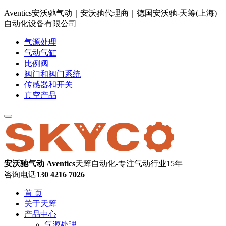
Aventics安沃驰气动｜安沃驰代理商｜德国安沃驰-天筹(上海)
自动化设备有限公司
气源处理
气动气缸
比例阀
阀门和阀门系统
传感器和开关
真空产品
安沃驰气动 Aventics
天筹自动化-专注气动行业15年
咨询电话
130 4216 7026
首 页
关于天筹
产品中心
气源处理