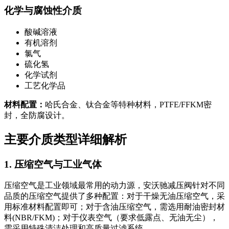
化学与腐蚀性介质
酸碱溶液
有机溶剂
氯气
硫化氢
化学试剂
工艺化学品
材料配置：
哈氏合金、钛合金等特种材料，PTFE/FFKM密
封，全防腐设计。
主要介质类型详细解析
1. 压缩空气与工业气体
压缩空气是工业领域最常用的动力源，安沃驰减压阀针对不同
品质的压缩空气提供了多种配置：对于干燥无油压缩空气，采
用标准材料配置即可；对于含油压缩空气，需选用耐油密封材
料(NBR/FKM)；对于仪表空气（要求低露点、无油无尘），
需采用特殊清洁处理和高质量过滤系统。