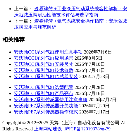
上一篇：
查看详情 +
工业液压气动系统兼容性解析：安
沃驰减压阀耐油性能技术评估与选型指南
下一篇：
查看详情 +
氮气系统安全操作指南：安沃驰减
压阀应用与规范解析
相关推荐
安沃驰CCI系列气缸使用注意事项
2026年7月6日
安沃驰CCI系列气缸应用场景
2026年8月5日
安沃驰CCI系列气缸安装尺寸
2026年7月10日
安沃驰CCI系列气缸技术参数
2026年7月31日
安沃驰CCI系列气缸传感器安装
2026年7月23日
安沃驰CCI系列气缸选型配置
2026年7月28日
安沃驰CCI系列气缸产品亮点
2026年7月16日
安沃驰PE7系列传感器使用注意事项
2026年7月7日
安沃驰PE7系列传感器开关功能
2026年7月29日
安沃驰PE7系列传感器操作模式
2026年7月17日
Copyright © 2012~2025 天筹（上海）自动化设备有限公司 All
Rights Reserved
上海网站建设
沪ICP备12019378号-79