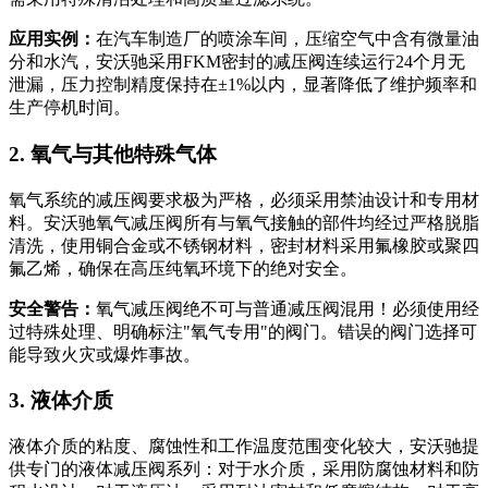
应用实例：
在汽车制造厂的喷涂车间，压缩空气中含有微量油
分和水汽，安沃驰采用FKM密封的减压阀连续运行24个月无
泄漏，压力控制精度保持在±1%以内，显著降低了维护频率和
生产停机时间。
2. 氧气与其他特殊气体
氧气系统的减压阀要求极为严格，必须采用禁油设计和专用材
料。安沃驰氧气减压阀所有与氧气接触的部件均经过严格脱脂
清洗，使用铜合金或不锈钢材料，密封材料采用氟橡胶或聚四
氟乙烯，确保在高压纯氧环境下的绝对安全。
安全警告：
氧气减压阀绝不可与普通减压阀混用！必须使用经
过特殊处理、明确标注"氧气专用"的阀门。错误的阀门选择可
能导致火灾或爆炸事故。
3. 液体介质
液体介质的粘度、腐蚀性和工作温度范围变化较大，安沃驰提
供专门的液体减压阀系列：对于水介质，采用防腐蚀材料和防