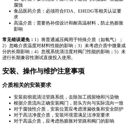
腐蚀
食品医药介质
：必须符合FDA、EHEDG等相关认证要
求
高温介质
：需要热补偿设计和耐高温材料，防止热膨胀
影响
常见错误避免：
1）将普通减压阀用于特殊介质（如氧气）；
2）忽略介质温度对材料性能的影响；3）未考虑介质中微量成
分的长期影响；4）忽视系统清洁度对阀门性能的影响；5）未
进行长期兼容性测试直接投入使用。
安装、操作与维护注意事项
介质相关的安装要求
安装前彻底清洁管路系统，去除加工残留物和污染物
根据介质流向正确安装阀门，箭头方向与实际流向一致
对于腐蚀性介质，安装位置应考虑泄漏收集和安全防护
对于高洁净度介质，安装环境需满足洁净室要求
对于高温介质，应考虑热膨胀对管路和阀门的影响