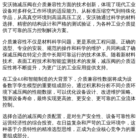
安沃驰减压阀在介质兼容性方面的技术创新，体现了现代工业
设备对多样化工作环境的适应能力。从标准压缩空气到特殊化
学品，从高真空环境到高温高压工况，安沃驰通过科学的材料
选择、精密的结构设计和严格的测试验证，为各种工业介质提
供了可靠的压力控制解决方案。
介质兼容性不仅是材料科学问题，更是系统工程问题。正确的
选型、专业的安装、规范的操作和科学的维护，共同构成了确
保减压阀在特定介质中长期可靠运行的技术体系。随着新材料
技术、表面工程技术和智能监测技术的发展，减压阀的介质适
应性将不断提升，为更广泛的工业应用提供支持。
在工业4.0和智能制造的大背景下，介质兼容性数据将成为设
备数字孪生模型的重要组成部分。通过积累和分析不同介质环
境下减压阀的性能数据，可以优化设备设计、改进维护策略、
预测设备寿命，最终实现更高效、更安全、更可靠的工业流体
控制。
选择合适的减压阀介质配置，是对生产安全性、设备可靠性和
运营经济性的综合投资。在日益复杂和严苛的工业环境中，这
种基于介质特性的精准选型思维，正成为企业核心竞争力的重
要组成部分。